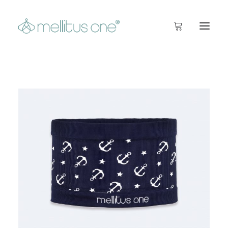
Startseite
Info
Inside
Shop