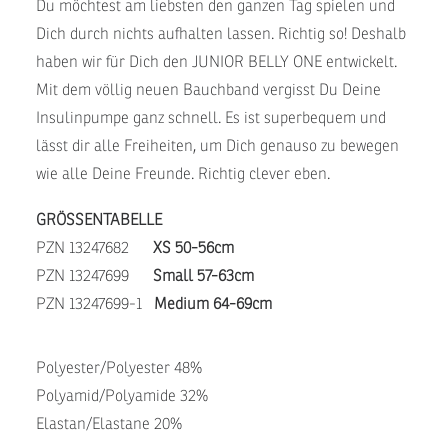
Du möchtest am liebsten den ganzen Tag spielen und
Dich durch nichts aufhalten lassen. Richtig so! Deshalb
haben wir für Dich den JUNIOR BELLY ONE entwickelt.
Mit dem völlig neuen Bauchband vergisst Du Deine
Insulinpumpe ganz schnell. Es ist superbequem und
lässt dir alle Freiheiten, um Dich genauso zu bewegen
wie alle Deine Freunde. Richtig clever eben.
GRÖSSENTABELLE
PZN 13247682
XS 50-56cm
PZN 13247699
Small 57-63cm
PZN 13247699-1
Medium 64-69cm
Polyester/Polyester 48%
Polyamid/Polyamide 32%
Elastan/Elastane 20%