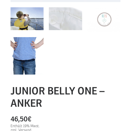
JUNIOR BELLY ONE –
ANKER
46,50
€
Enthält 19% Mwst.
zzgl.
Versand