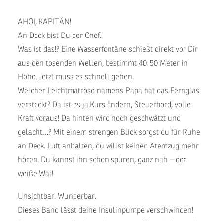
AHOI, KAPITÄN!
An Deck bist Du der Chef.
Was ist das!? Eine Wasserfontäne schießt direkt vor Dir
aus den tosenden Wellen, bestimmt 40, 50 Meter in
Höhe. Jetzt muss es schnell gehen.
Welcher Leichtmatrose namens Papa hat das Fernglas
versteckt? Da ist es ja.Kurs ändern, Steuerbord, volle
Kraft voraus! Da hinten wird noch geschwätzt und
gelacht…? Mit einem strengen Blick sorgst du für Ruhe
an Deck. Luft anhalten, du willst keinen Atemzug mehr
hören. Du kannst ihn schon spüren, ganz nah – der
weiße Wal!
Unsichtbar. Wunderbar.
Dieses Band lässt deine Insulinpumpe verschwinden!