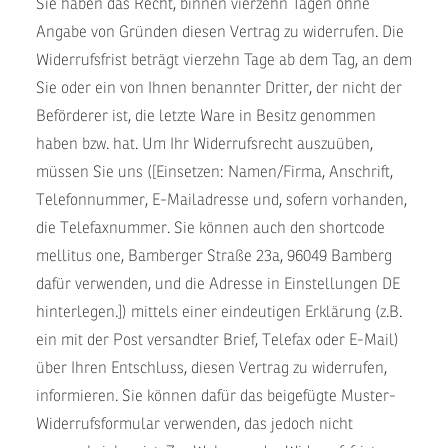
Sie haben das Recht, binnen vierzehn Tagen ohne
Angabe von Gründen diesen Vertrag zu widerrufen. Die
Widerrufsfrist beträgt vierzehn Tage ab dem Tag, an dem
Sie oder ein von Ihnen benannter Dritter, der nicht der
Beförderer ist, die letzte Ware in Besitz genommen
haben bzw. hat. Um Ihr Widerrufsrecht auszuüben,
müssen Sie uns ([Einsetzen: Namen/Firma, Anschrift,
Telefonnummer, E-Mailadresse und, sofern vorhanden,
die Telefaxnummer. Sie können auch den shortcode
mellitus one, Bamberger Straße 23a, 96049 Bamberg
dafür verwenden, und die Adresse in Einstellungen DE
hinterlegen.]) mittels einer eindeutigen Erklärung (z.B.
ein mit der Post versandter Brief, Telefax oder E-Mail)
über Ihren Entschluss, diesen Vertrag zu widerrufen,
informieren. Sie können dafür das beigefügte Muster-
Widerrufsformular verwenden, das jedoch nicht