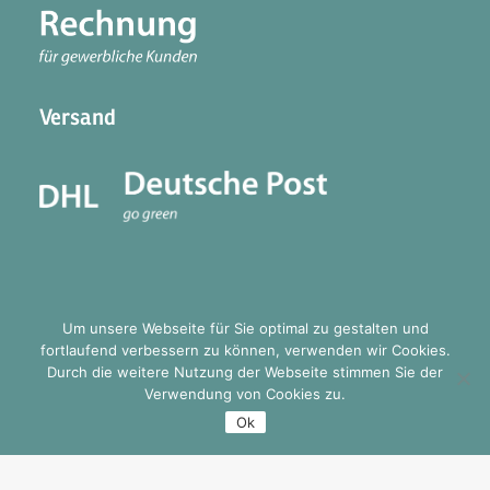
Versand
Um unsere Webseite für Sie optimal zu gestalten und
fortlaufend verbessern zu können, verwenden wir Cookies.
Durch die weitere Nutzung der Webseite stimmen Sie der
© 2026 mellitus one. All rights reserved
Verwendung von Cookies zu.
Ok
English
(
Englisch
)
Deutsch