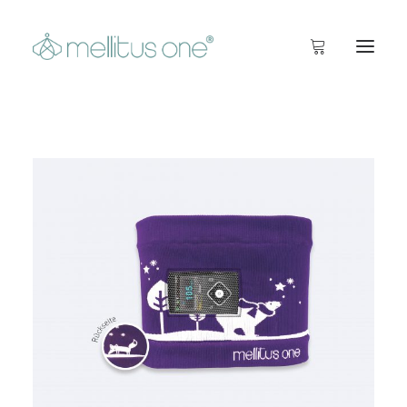
Startseite
Info
Inside
Shop