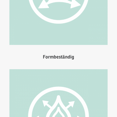
Formbeständig