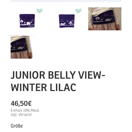
JUNIOR BELLY VIEW-
WINTER LILAC
46,50
€
Enthält 19% Mwst.
zzgl.
Versand
Größe