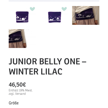
JUNIOR BELLY ONE –
WINTER LILAC
46,50
€
Enthält 19% Mwst.
zzgl.
Versand
Größe