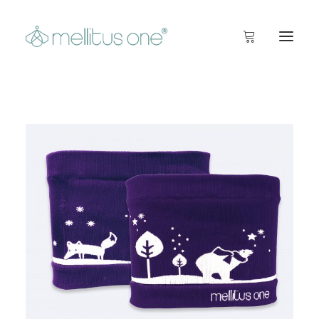
Startseite
Info
Inside
Shop