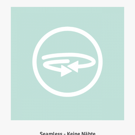
Seamless - Keine Nähte