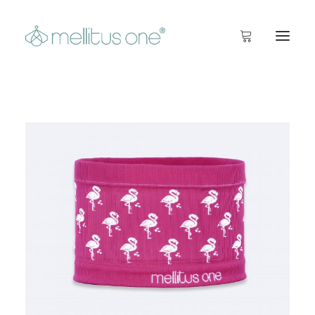
Startseite
Info
Inside
Shop