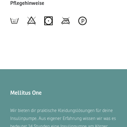
Pflegehinweise
Mellitus One
Wir bieten dir praktische Kleidungslösungen für deine
Insulinpumpe. Aus eigener Erfahrung wissen wir was es
bedeutet 24 Stunden eine Insulinpumpe am Körper