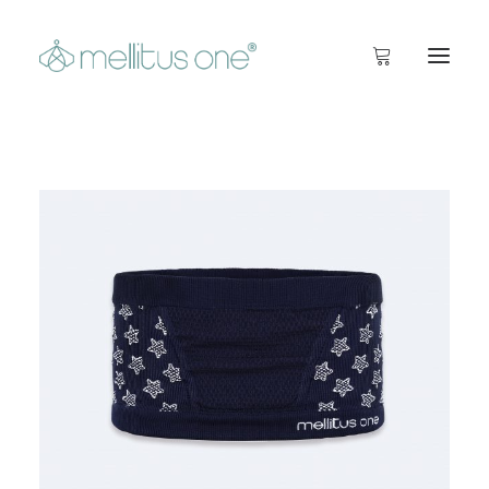
Startseite
Info
Inside
Shop