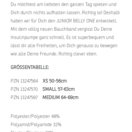
Du möchtest am liebsten den ganzen Tag spielen und
Dich durch nichts aufhalten lassen. Richtig so! Deshalb
haben wir für Dich den JUNIOR BELLY ONE entwickelt.
Mit dem völlig neuen Bauchband vergisst Du Deine
Insulinpumpe ganz schnell. Es ist superbequem und
lässt dir alle Freiheiten, um Dich genauso zu bewegen
wie alle Deine Freunde. Richtig clever eben.
GRÖSSENTABELLE:
PZN 13247564
XS 50-56cm
PZN 13247570
SMALL 57-63cm
PZN 13247587
MEDIUM 64-69cm
Polyester/Polyester 48%
Polyamid/Polyamide 32%