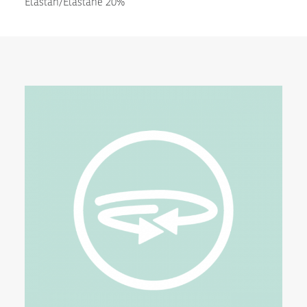
Elastan/Elastane 20%