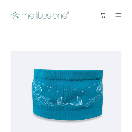
Startseite
Info
Inside
Shop