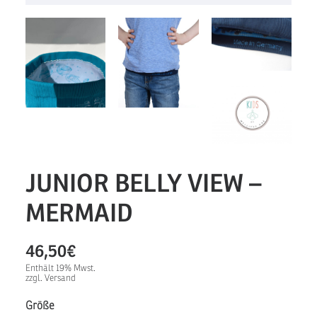
JUNIOR BELLY VIEW –
MERMAID
46,50
€
Enthält 19% Mwst.
zzgl.
Versand
Größe