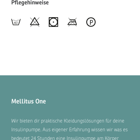
Pflegehinweise
Mellitus One
Wir bieten dir praktische Kleidungslösungen für deine
Insulinpumpe. Aus eigener Erfahrung wissen wir was es
bedeutet 24 Stunden eine Insulinpumpe am Körper