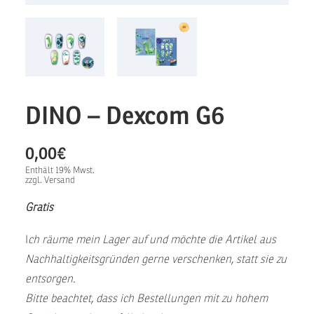
DINO – Dexcom G6
0,00
€
Enthält 19% Mwst.
zzgl.
Versand
Gratis
I
ch räume mein Lager auf und möchte die Artikel aus
Nachhaltigkeitsgründen gerne verschenken, statt sie zu
entsorgen.
Bitte beachtet, dass ich Bestellungen mit zu hohem