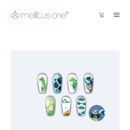
Startseite
Info
Inside
Shop