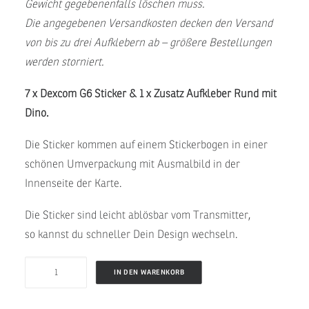
Gewicht gegebenenfalls löschen muss.
Die angegebenen Versandkosten decken den Versand
von bis zu drei Aufklebern ab – größere Bestellungen
werden storniert.
7 x Dexcom G6 Sticker & 1 x Zusatz Aufkleber Rund mit
Dino.
Die Sticker kommen auf einem Stickerbogen in einer
schönen Umverpackung mit Ausmalbild in der
Innenseite der Karte.
Die Sticker sind leicht ablösbar vom Transmitter,
so kannst du schneller Dein Design wechseln.
DINO
IN DEN WARENKORB
-
Dexcom