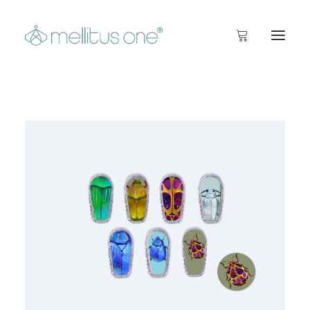
Startseite
Info
Inside
Shop