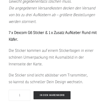
Gewicht gegebenenfalls löschen muss.
Die angegebenen Versandkosten decken den Versand
von bis zu drei Aufklebern ab – größere Bestellungen
werden storniert.
7 x Dexcom G6 Sticker & 1 x Zusatz Aufkleber Rund mit
Käfer.
Die Sticker kommen auf einem Stickerbogen in einer
schönen Umverpackung mit Ausmalbild in der
Innenseite der Karte.
Die Sticker sind leicht ablösbar vom Transmitter,
so kannst du schneller Dein Design wechseln.
KÄFER
IN DEN WARENKORB
-
Dexcom