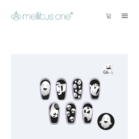
Startseite
Info
Inside
Shop