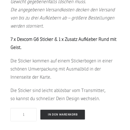
Gewicht gegebenenfalls löschen muss.
Die angegebenen Versandkosten decken den Versand
von bis zu drei Aufklebern ab – größere Bestellungen
werden storniert.
7 x Dexcom G6 Sticker & 1 x Zusatz Aufkleber Rund mit
Geist.
Die Sticker kommen auf einem Stickerbogen in einer
schönen Umverpackung mit Ausmalbild in der
Innenseite der Karte.
Die Sticker sind leicht ablösbar vom Transmitter,
so kannst du schneller Dein Design wechseln.
GHOST
IN DEN WARENKORB
-
Dexcom