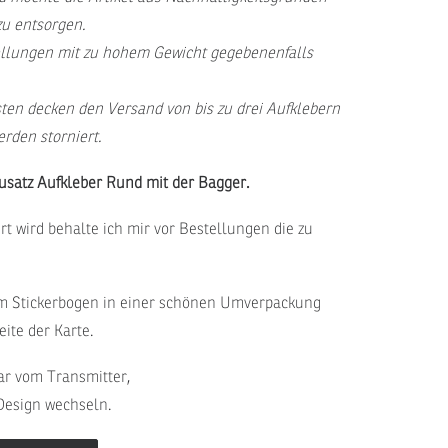
zu entsorgen.
tellungen mit zu hohem Gewicht gegebenenfalls
en decken den Versand von bis zu drei Aufklebern
rden storniert.
Zusatz Aufkleber Rund mit der Bagger.
ert wird behalte ich mir vor Bestellungen die zu
m Stickerbogen in einer schönen Umverpackung
ite der Karte.
bar vom Transmitter,
Design wechseln.