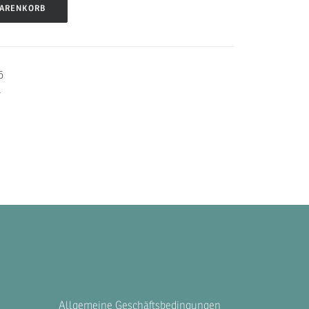
WARENKORB
5
r
Allgemeine Geschäftsbedingungen