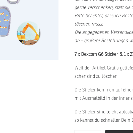
gerne verschenken, statt sie 
Bitte beachtet, dass ich Bes
löschen muss.
Die angegebenen Versandkost
ab – größere Bestellungen we
7 x Dexcom G6 Sticker & 1 x 
Weil der Artikel Gratis gelief
scher sind zu löschen
Die Sticker kommen auf eine
mit Ausmalbild in der Innense
Die Sticker sind leicht ablös
so kannst du schneller Dein 