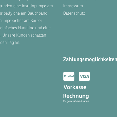
 Stunden eine Insulinpumpe am
Impressum
or belly one
ein Bauchband
Datenschutz
inpumpe sicher am Körper
n einfaches Handling und eine
n. Unsere
Kunden
schätzen
den Tag an.
Zahlungsmöglichkeite