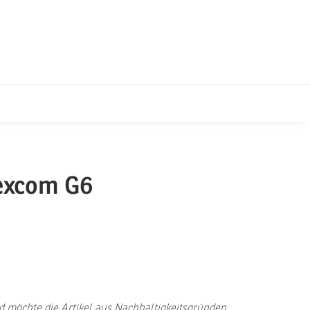
excom G6
d möchte die Artikel aus Nachhaltigkeitsgründen