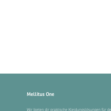
Mellitus One
Wir bieten dir praktische Kleidungslösungen für d