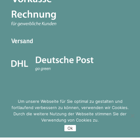
Versand
Um unsere Webseite für Sie optimal zu gestalten und
fortlaufend verbessern zu können, verwenden wir Cookies.
Durch die weitere Nutzung der Webseite stimmen Sie der
© 2026 mellitus one. All rights reserved
Verwendung von Cookies zu.
Ok