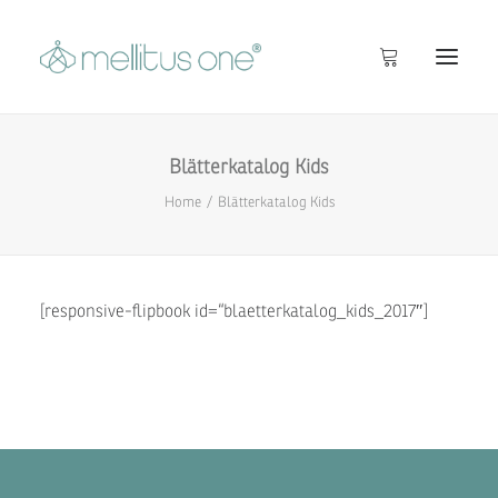
Blätterkatalog Kids
Startseite
Home
Blätterkatalog Kids
Info
Inside
Shop
[responsive-flipbook id=“blaetterkatalog_kids_2017″]