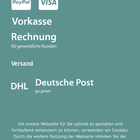
Versand
Um unsere Webseite für Sie optimal zu gestalten und
fortlaufend verbessern zu können, verwenden wir Cookies.
Durch die weitere Nutzung der Webseite stimmen Sie der
© 2026 mellitus one. All rights reserved